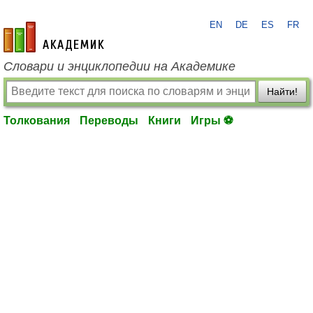
EN
DE
ES
FR
academic.ru
Словари и энциклопедии на Академике
Найти!
Толкования
Переводы
Книги
Игры ⚽