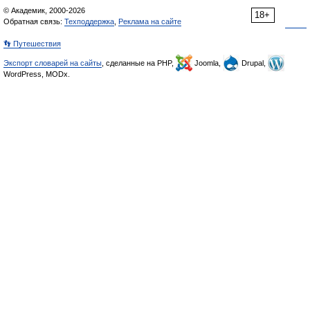
© Академик, 2000-2026
18+
Обратная связь:
Техподдержка
,
Реклама на сайте
👣 Путешествия
Экспорт словарей на сайты
, сделанные на PHP,
Joomla,
Drupal,
WordPress, MODx.